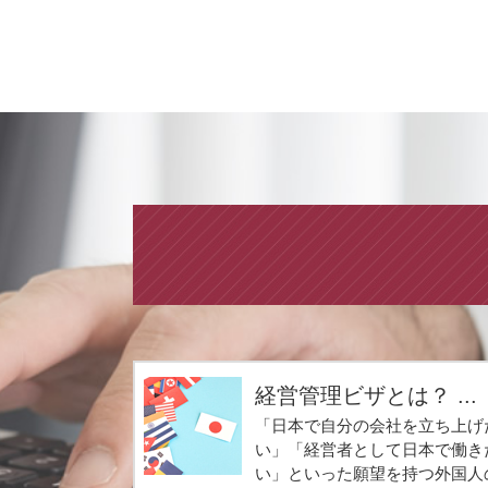
経営管理ビザとは？ ...
「日本で自分の会社を立ち上げ
い」「経営者として日本で働き
い」といった願望を持つ外国人