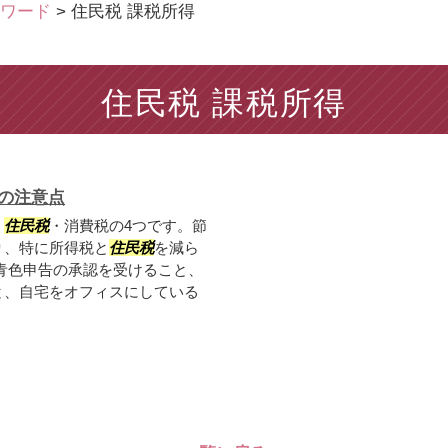
ワード
>
住民税 課税所得
住民税 課税所得
の注意点
・
住民税
・消費税の4つです。節
り、特に所得税と
住民税
を減ら
青色申告の承認を受けること、
と、自宅をオフィスにしている