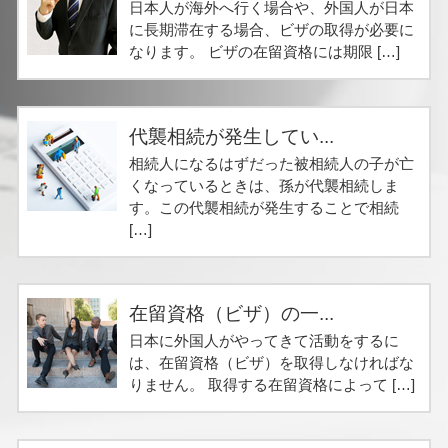
日本人が海外へ行く場合や、外国人が日本
に長期滞在する場合、ビザの取得が必要に
なります。 ビザの在留資格には期限 […]
代襲相続が発生してい...
相続人になるはずだった被相続人の子が亡
くなっているときは、孫が代襲相続しま
す。この代襲相続が発生することで相続
[…]
在留資格（ビザ）の一...
日本に外国人がやってきて活動をするに
は、在留資格（ビザ）を取得しなければな
りません。 取得する在留資格によって […]