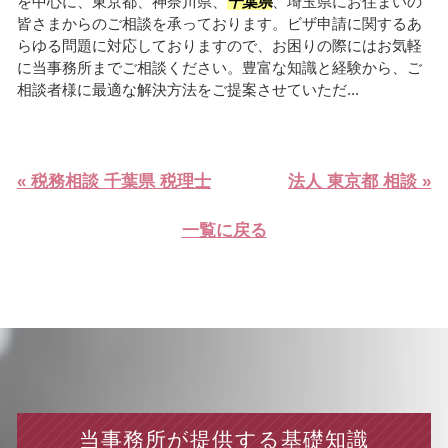
を中心に、東京都、神奈川県、
千葉県
、埼玉県にお住まいの
皆さまからのご相談を承っております。ビザ申請に関するあ
らゆる問題に対応しておりますので、お困りの際にはお気軽
に当事務所までご相談ください。豊富な知識と経験から、ご
相談者様に最適な解決方法をご提案させていただ...
« 税務相談 千葉県 税理士
法人 東京都 相談 »
一覧に戻る
当事務所が提供する基礎知識