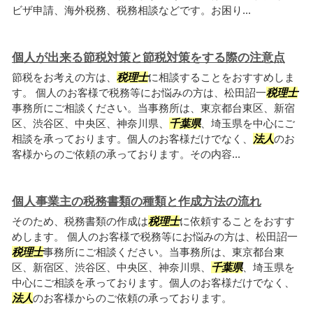
ビザ申請、海外税務、税務相談などです。お困り...
個人が出来る節税対策と節税対策をする際の注意点
節税をお考えの方は、
税理士
に相談することをおすすめしま
す。 個人のお客様で税務等にお悩みの方は、松田詔一
税理士
事務所にご相談ください。当事務所は、東京都台東区、新宿
区、渋谷区、中央区、神奈川県、
千葉県
、埼玉県を中心にご
相談を承っております。個人のお客様だけでなく、
法人
のお
客様からのご依頼の承っております。その内容...
個人事業主の税務書類の種類と作成方法の流れ
そのため、税務書類の作成は
税理士
に依頼することをおすす
めします。 個人のお客様で税務等にお悩みの方は、松田詔一
税理士
事務所にご相談ください。当事務所は、東京都台東
区、新宿区、渋谷区、中央区、神奈川県、
千葉県
、埼玉県を
中心にご相談を承っております。個人のお客様だけでなく、
法人
のお客様からのご依頼の承っております。