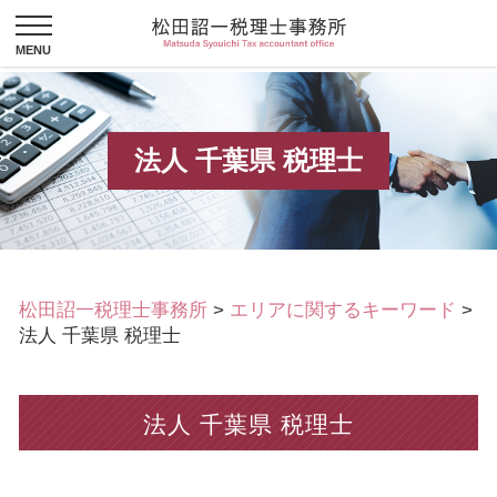
法人 千葉県 税理士
松田詔一税理士事務所
>
エリアに関するキーワード
>
法人 千葉県 税理士
法人 千葉県 税理士