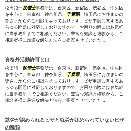
松田詔一
税理士
事務所は、台東区、新宿区、渋谷区、中央区
を中心に、東京都、神奈川県、
千葉県
、埼玉県にお住まいの
皆さまからのご相談を承っております。ビザ申請に関するあ
らゆる問題に対応しておりますので、お困りの際にはお気軽
に当事務所までご相談ください。豊富な知識と経験から、ご
相談者様に最適な解決方法をご提案させていただ...
資格外活動許可とは
松田詔一
税理士
事務所は、台東区、新宿区、渋谷区、中央区
を中心に、東京都、神奈川県、
千葉県
、埼玉県にお住まいの
皆さまからのご相談を承っております。ビザ申請に関するあ
らゆる問題に対応しておりますので、お困りの際にはお気軽
に当事務所までご相談ください。豊富な知識と経験から、ご
相談者様に最適な解決方法をご提案させていただ...
就労が認められるビザと就労が認められていないビザ
の種類