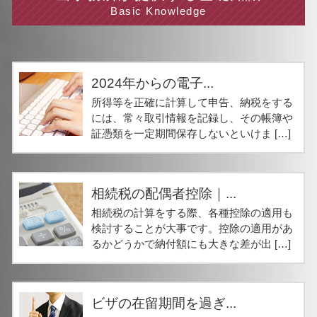
Basic Knowledge
2024年からの電子...
所得等を正確に計算して申告、納税をする
には、常々取引情報を記録し、その帳簿や
証憑類を一定期間保存しないといけま […]
相続税の配偶者控除｜...
相続税の計算をする際、各種控除の適用も
検討することが大事です。控除の適用があ
るかどうかで納付額にも大きな差が出 […]
ビザの在留期間を過ぎ...