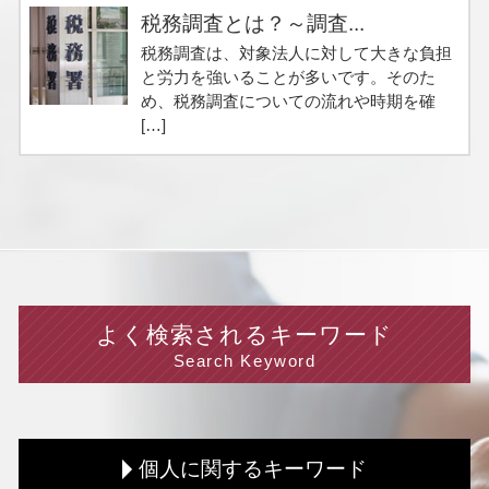
税務調査とは？～調査...
税務調査は、対象法人に対して大きな負担
と労力を強いることが多いです。そのた
め、税務調査についての流れや時期を確
[…]
よく検索されるキーワード
Search Keyword
個人に関するキーワード