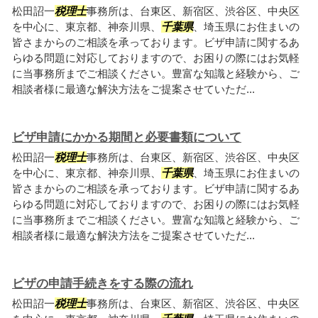
松田詔一
税理士
事務所は、台東区、新宿区、渋谷区、中央区
を中心に、東京都、神奈川県、
千葉県
、埼玉県にお住まいの
皆さまからのご相談を承っております。ビザ申請に関するあ
らゆる問題に対応しておりますので、お困りの際にはお気軽
に当事務所までご相談ください。豊富な知識と経験から、ご
相談者様に最適な解決方法をご提案させていただ...
ビザ申請にかかる期間と必要書類について
松田詔一
税理士
事務所は、台東区、新宿区、渋谷区、中央区
を中心に、東京都、神奈川県、
千葉県
、埼玉県にお住まいの
皆さまからのご相談を承っております。ビザ申請に関するあ
らゆる問題に対応しておりますので、お困りの際にはお気軽
に当事務所までご相談ください。豊富な知識と経験から、ご
相談者様に最適な解決方法をご提案させていただ...
ビザの申請手続きをする際の流れ
松田詔一
税理士
事務所は、台東区、新宿区、渋谷区、中央区