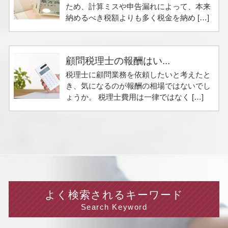
ため、計算ミスや申告漏れによって、本来
納めるべき税額よりも多く税金を納め […]
顧問税理士の報酬はい...
税理士に顧問業務を依頼したいと考えたと
き、気になるのが報酬の相場ではないでし
ょうか。 税理士費用は一律ではなく […]
よく検索されるキーワード
Search Keyword