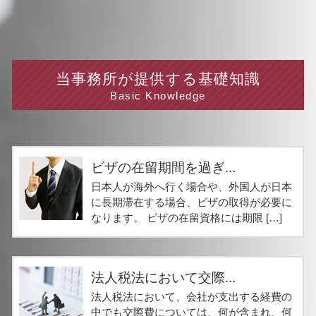
当事務所が提供する基礎知識
Basic Knowledge
ビザの在留期間を過ぎ...
日本人が海外へ行く場合や、外国人が日本
に長期滞在する場合、ビザの取得が必要に
なります。 ビザの在留資格には期限 […]
法人税法において交際...
法人税法において、会社が支出する経費の
中でも交際費については、何が含まれ、何