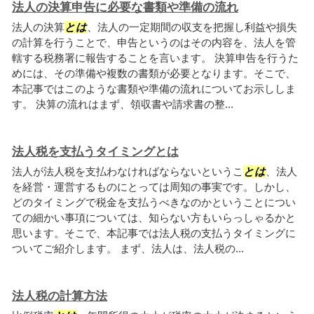
法人の決算申告に必要な書類や準備の流れ
法人の決算
とは
、法人の一定期間の収支を把握し利益や損失
の計算を行うことで、申告というのはその内容を、法人を管
轄する税務署に報告することを言います。 決算申告を行うた
めには、その準備や複数の書類が必要となります。そこで、
本記事ではこのような書類や準備の流れについてお示ししま
す。 決算の流れはまず、領収書や請求書の整...
法人税を支払うタイミングとは
法人が法人税を支払わなければならないというこ
とは
、法人
を経営・運営するものにとっては周知の事実です。しかし、
どのタイミングで税金を支払うべきなのかということについ
ての細かい事項については、知らない方もいらっしゃるかと
思います。そこで、本記事では法人税の支払うタイミングに
ついてご紹介します。 まず、法人は、法人税の...
法人税の計算方法