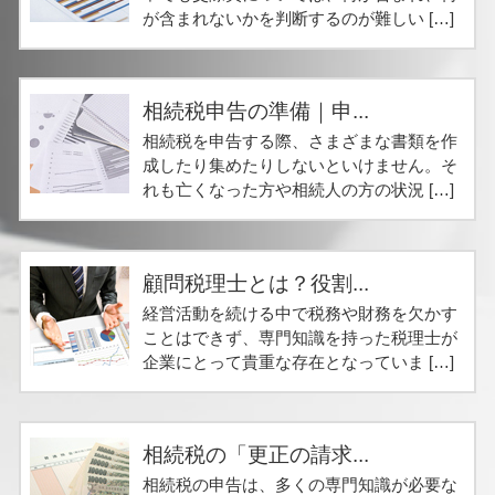
が含まれないかを判断するのが難しい […]
相続税申告の準備｜申...
相続税を申告する際、さまざまな書類を作
成したり集めたりしないといけません。そ
れも亡くなった方や相続人の方の状況 […]
顧問税理士とは？役割...
経営活動を続ける中で税務や財務を欠かす
ことはできず、専門知識を持った税理士が
企業にとって貴重な存在となっていま […]
相続税の「更正の請求...
相続税の申告は、多くの専門知識が必要な