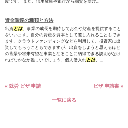
度です。 また、信用金庫や銀行から融資を受け...
資金調達の種類と方法
出資
とは
、事業の成長を期待してお金や財産を提供すること
をいいます。自分の資産を資本として差し入れることもでき
ます。クラウドファンディングなどを利用して、投資家に出
資してもらうこともできますが、出資をしようと思えるほど
の背景や将来有望な事業となることに納得できる説明がなけ
ればなかなか難しいでしょう。個人借入れ
とは
、...
« 就労 ビザ 申請
ビザ 申請書 »
一覧に戻る