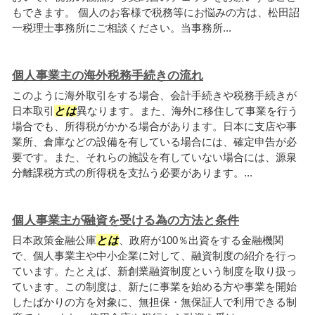
もできます。 個人のお客様で税務等にお悩みの方は、松田詔
一税理士事務所にご相談ください。当事務所...
個人事業主の海外税務手続きの流れ
このように海外取引をする場合、会計手続きや税務手続きが
日本取引
とは
異なります。また、海外に移住して事業を行う
場合でも、所得税がかかる場合があります。日本に支店や事
業所、倉庫などの設備を有している場合には、確定申告が必
要です。また、それらの施設を有していない場合には、源泉
分離課税方式の所得税を支払う必要があります。...
個人事業主が融資を受ける為の方法と条件
日本政策金融公庫
とは
、政府が100％出資をする金融機関
で、個人事業主や中小企業に対して、融資制度の紹介を行っ
ています。たとえば、新創業融資制度という制度を取り扱っ
ています。この制度は、新たに事業を始める方や事業を開始
したばかりの方を対象に、無担保・無保証人で利用できる制