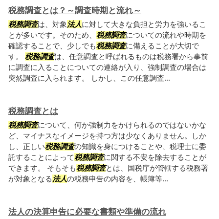
税務調査とは？～調査時期と流れ～
税務調査
は、対象
法人
に対して大きな負担と労力を強いるこ
とが多いです。そのため、
税務調査
についての流れや時期を
確認することで、少しでも
税務調査
に備えることが大切で
す。
税務調査
は、任意調査と呼ばれるものは税務署から事前
に調査に入ることについての連絡が入り、強制調査の場合は
突然調査に入られます。 しかし、この任意調査...
税務調査とは
税務調査
について、何か強制力をかけられるのではないかな
ど、マイナスなイメージを持つ方は少なくありません。しか
し、正しい
税務調査
の知識を身につけることや、税理士に委
託することによって
税務調査
に関する不安を除去することが
できます。 そもそも
税務調査
とは、国税庁が管轄する税務署
が対象となる
法人
の税務申告の内容を、帳簿等...
法人の決算申告に必要な書類や準備の流れ