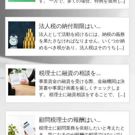
す。 一方で、多くの場合、特例を適用 […]
法人税の納付期限はい...
法人として活動を続けるには、納税の義務
を果たさなければなりません。いくつか納
めるべき税があり、法人税はそのうち […]
税理士に融資の相談を...
事業資金の融資を受ける際、金融機関は決
算書や事業計画書を厳しくチェックしま
す。 税理士に融資相談をすることで、 […]
顧問税理士の報酬はい...
税理士に顧問業務を依頼したいと考えたと
き、気になるのが報酬の相場ではないでし