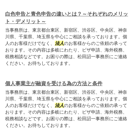
白色申告と青色申告の違いとは？～それぞれのメリッ
ト・デメリット～
当事務所は、東京都台東区、新宿区、渋谷区、中央区、神奈
川県、千葉県、埼玉県を中心にご相談を承っております。個
人のお客様だけでなく、
法人
のお客様からのご依頼の承って
おります。その内容は多岐にわたり、ビザ申請、海外税務、
税務相談などです。お困りの際は、松田詔一事務所にご連絡
ください。お待ちしております。
個人事業主が融資を受ける為の方法と条件
当事務所は、東京都台東区、新宿区、渋谷区、中央区、神奈
川県、千葉県、埼玉県を中心にご相談を承っております。個
人のお客様だけでなく、
法人
のお客様からのご依頼の承って
おります。その内容は多岐にわたり、ビザ申請、海外税務、
税務相談などです。お困りの際は、松田詔一事務所にご連絡
ください。お待ちしております。