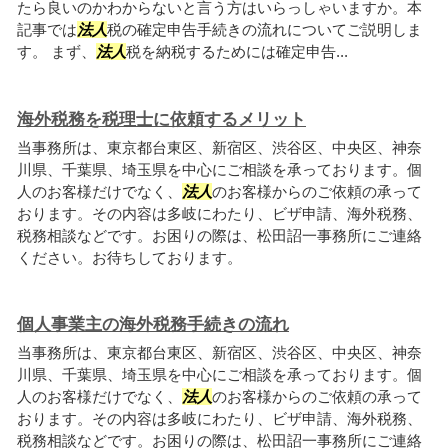
たら良いのかわからないと言う方はいらっしゃいますか。本
記事では
法人
税の確定申告手続きの流れについてご説明しま
す。 まず、
法人
税を納税するためには確定申告...
海外税務を税理士に依頼するメリット
当事務所は、東京都台東区、新宿区、渋谷区、中央区、神奈
川県、千葉県、埼玉県を中心にご相談を承っております。個
人のお客様だけでなく、
法人
のお客様からのご依頼の承って
おります。その内容は多岐にわたり、ビザ申請、海外税務、
税務相談などです。お困りの際は、松田詔一事務所にご連絡
ください。お待ちしております。
個人事業主の海外税務手続きの流れ
当事務所は、東京都台東区、新宿区、渋谷区、中央区、神奈
川県、千葉県、埼玉県を中心にご相談を承っております。個
人のお客様だけでなく、
法人
のお客様からのご依頼の承って
おります。その内容は多岐にわたり、ビザ申請、海外税務、
税務相談などです。お困りの際は、松田詔一事務所にご連絡