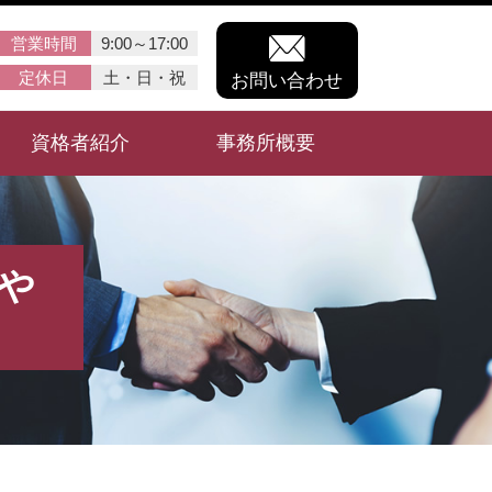
営業時間
9:00～17:00
定休日
土・日・祝
お問い合わせ
資格者紹介
事務所概要
や