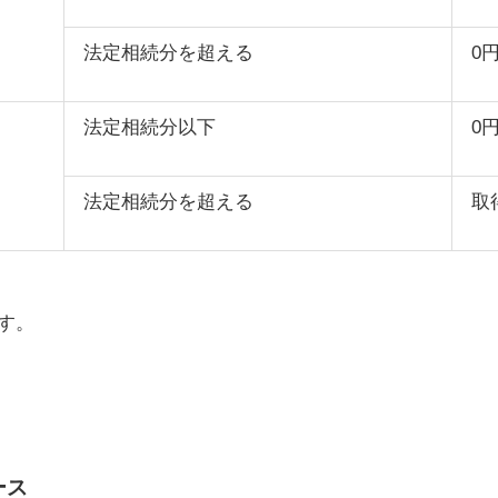
法定相続分を超える
0
法定相続分以下
0
法定相続分を超える
取
す。
ース