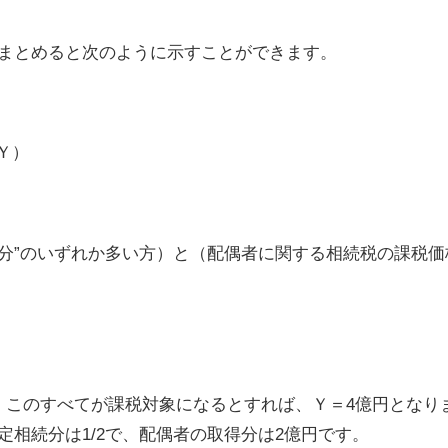
まとめると次のように示すことができます。
Ｙ）
続分”のいずれか多い方）と（配偶者に関する相続税の課税
。このすべてが課税対象になるとすれば、Ｙ＝
4
億円となり
定相続分は
1/2
で、配偶者の取得分は
2
億円です。