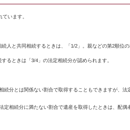
れています。
相続人と共同相続するときは、「
1/2
」。親などの第
2
順位の
続するときは「
3/4
」の法定相続分が認められます。
相続分とは関係ない割合で取得することもできますが、法
法定相続分に満たない割合で遺産を取得したときは、配偶