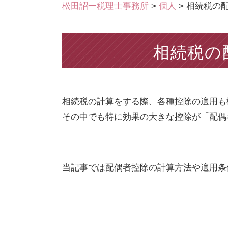
松田詔一税理士事務所
>
個人
>
相続税の
相続税の
相続税の計算をする際、各種控除の適用も
その中でも特に効果の大きな控除が「配偶
当記事では配偶者控除の計算方法や適用条