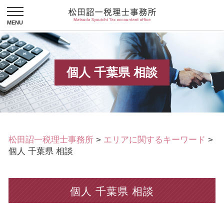
個人 千葉県 相談
松田詔一税理士事務所
>
エリアに関するキーワード
>
個人 千葉県 相談
個人 千葉県 相談