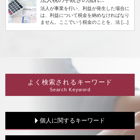
法人が事業を行い、利益が発生した場合に
は、利益について税金を納めなければなり
ません。ここでいう税金のことを、法 […]
よく検索されるキーワード
Search Keyword
個人に関するキーワード
資金調達 方法