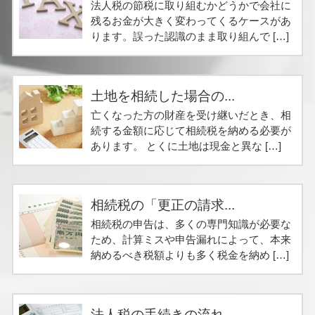
法人税の節税に取り組むかどうかで会社に
残るお金が大きく変わってくるケースがあ
ります。誤った認識のまま取り組んで […]
土地を相続した場合の...
亡くなった方の財産を受け継いだとき、相
続する金額に応じて相続税を納める必要が
あります。 とくに土地は現金と異な […]
相続税の「更正の請求...
相続税の申告は、多くの専門知識が必要な
ため、計算ミスや申告漏れによって、本来
納めるべき税額よりも多く税金を納め […]
法人税の手続きの流れ...