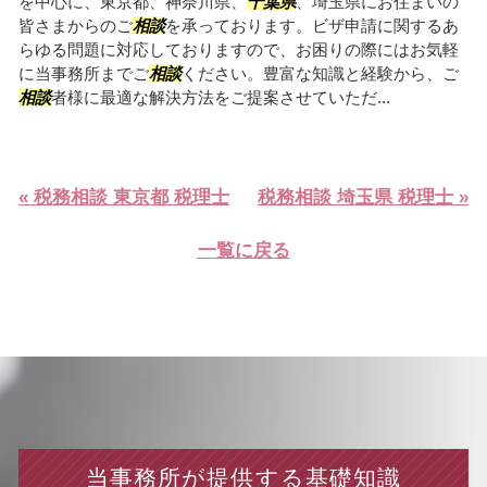
を中心に、東京都、神奈川県、
千葉県
、埼玉県にお住まいの
皆さまからのご
相談
を承っております。ビザ申請に関するあ
らゆる問題に対応しておりますので、お困りの際にはお気軽
に当事務所までご
相談
ください。豊富な知識と経験から、ご
相談
者様に最適な解決方法をご提案させていただ...
« 税務相談 東京都 税理士
税務相談 埼玉県 税理士 »
一覧に戻る
当事務所が提供する基礎知識