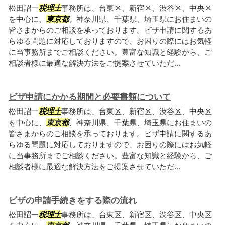
松田詔一
税理士
事務所は、台東区、新宿区、渋谷区、中央区
を中心に、
東京都
、神奈川県、千葉県、埼玉県にお住まいの
皆さまからのご相談を承っております。ビザ申請に関するあ
らゆる問題に対応しておりますので、お困りの際にはお気軽
に当事務所までご相談ください。豊富な知識と経験から、ご
相談者様に最適な解決方法をご提案させていただ...
ビザ申請にかかる期間と必要書類について
松田詔一
税理士
事務所は、台東区、新宿区、渋谷区、中央区
を中心に、
東京都
、神奈川県、千葉県、埼玉県にお住まいの
皆さまからのご相談を承っております。ビザ申請に関するあ
らゆる問題に対応しておりますので、お困りの際にはお気軽
に当事務所までご相談ください。豊富な知識と経験から、ご
相談者様に最適な解決方法をご提案させていただ...
ビザの申請手続きをする際の流れ
松田詔一
税理士
事務所は、台東区、新宿区、渋谷区、中央区