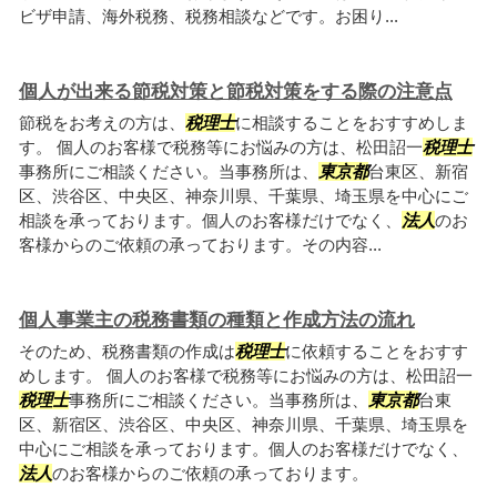
ビザ申請、海外税務、税務相談などです。お困り...
個人が出来る節税対策と節税対策をする際の注意点
節税をお考えの方は、
税理士
に相談することをおすすめしま
す。 個人のお客様で税務等にお悩みの方は、松田詔一
税理士
事務所にご相談ください。当事務所は、
東京都
台東区、新宿
区、渋谷区、中央区、神奈川県、千葉県、埼玉県を中心にご
相談を承っております。個人のお客様だけでなく、
法人
のお
客様からのご依頼の承っております。その内容...
個人事業主の税務書類の種類と作成方法の流れ
そのため、税務書類の作成は
税理士
に依頼することをおすす
めします。 個人のお客様で税務等にお悩みの方は、松田詔一
税理士
事務所にご相談ください。当事務所は、
東京都
台東
区、新宿区、渋谷区、中央区、神奈川県、千葉県、埼玉県を
中心にご相談を承っております。個人のお客様だけでなく、
法人
のお客様からのご依頼の承っております。