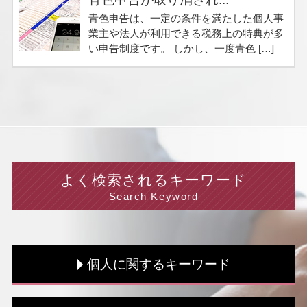
青色申告は、一定の条件を満たした個人事
業主や法人が利用できる税務上の特典が多
い申告制度です。 しかし、一度青色 […]
よく検索されるキーワード
Search Keyword
個人に関するキーワード
所得税 節税