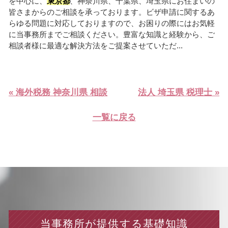
を中心に、
東京都
、神奈川県、千葉県、埼玉県にお住まいの
皆さまからのご相談を承っております。ビザ申請に関するあ
らゆる問題に対応しておりますので、お困りの際にはお気軽
に当事務所までご相談ください。豊富な知識と経験から、ご
相談者様に最適な解決方法をご提案させていただ...
« 海外税務 神奈川県 相談
法人 埼玉県 税理士 »
一覧に戻る
当事務所が提供する基礎知識