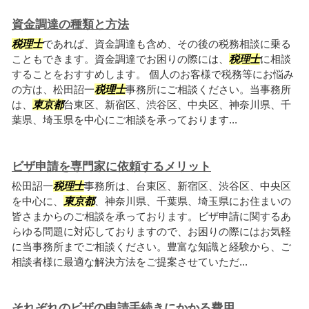
資金調達の種類と方法
税理士
であれば、資金調達も含め、その後の税務相談に乗る
こともできます。資金調達でお困りの際には、
税理士
に相談
することをおすすめします。 個人のお客様で税務等にお悩み
の方は、松田詔一
税理士
事務所にご相談ください。当事務所
は、
東京都
台東区、新宿区、渋谷区、中央区、神奈川県、千
葉県、埼玉県を中心にご相談を承っております...
ビザ申請を専門家に依頼するメリット
松田詔一
税理士
事務所は、台東区、新宿区、渋谷区、中央区
を中心に、
東京都
、神奈川県、千葉県、埼玉県にお住まいの
皆さまからのご相談を承っております。ビザ申請に関するあ
らゆる問題に対応しておりますので、お困りの際にはお気軽
に当事務所までご相談ください。豊富な知識と経験から、ご
相談者様に最適な解決方法をご提案させていただ...
それぞれのビザの申請手続きにかかる費用