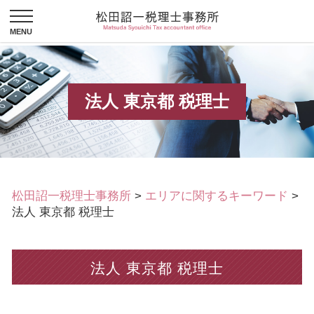
法人 東京都 税理士
松田詔一税理士事務所
>
エリアに関するキーワード
>
法人 東京都 税理士
法人 東京都 税理士