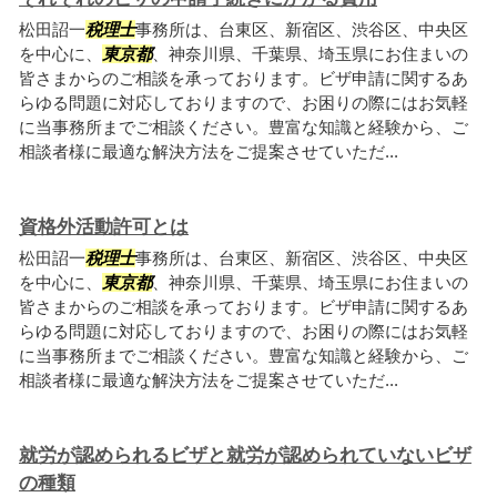
松田詔一
税理士
事務所は、台東区、新宿区、渋谷区、中央区
を中心に、
東京都
、神奈川県、千葉県、埼玉県にお住まいの
皆さまからのご相談を承っております。ビザ申請に関するあ
らゆる問題に対応しておりますので、お困りの際にはお気軽
に当事務所までご相談ください。豊富な知識と経験から、ご
相談者様に最適な解決方法をご提案させていただ...
資格外活動許可とは
松田詔一
税理士
事務所は、台東区、新宿区、渋谷区、中央区
を中心に、
東京都
、神奈川県、千葉県、埼玉県にお住まいの
皆さまからのご相談を承っております。ビザ申請に関するあ
らゆる問題に対応しておりますので、お困りの際にはお気軽
に当事務所までご相談ください。豊富な知識と経験から、ご
相談者様に最適な解決方法をご提案させていただ...
就労が認められるビザと就労が認められていないビザ
の種類