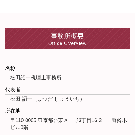
事務所概要
Office Overview
名称
松田詔一税理士事務所
代表者
松田 詔一（まつだ しょういち）
所在地
〒110-0005 東京都台東区上野3丁目16-3 上野鈴木
ビル3階