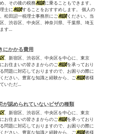
め、その後の税務
相談
に乗ることもできます。
理士に
相談
することをおすすめします。 個人の
、松田詔一税理士事務所にご
相談
ください。当
区、渋谷区、中央区、神奈川県、千葉県、埼玉
す...
きにかかる費用
区
、新宿区、渋谷区、中央区を中心に、東京
にお住まいの皆さまからのご
相談
を承っており
る問題に対応しておりますので、お困りの際に
ください。豊富な知識と経験から、ご
相談
者様
いただ...
労が認められていないビザの種類
区
、新宿区、渋谷区、中央区を中心に、東京
にお住まいの皆さまからのご
相談
を承っており
る問題に対応しておりますので、お困りの際に
ください。豊富な知識と経験から、ご
相談
者様