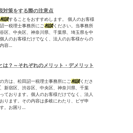
税対策をする際の注意点
相談
することをおすすめします。 個人のお客様
詔一税理士事務所にご
相談
ください。当事務所
谷区、中央区、神奈川県、千葉県、埼玉県を中
個人のお客様だけでなく、法人のお客様からの
容...
とは？～それぞれのメリット・デメリット
の方は、松田詔一税理士事務所にご
相談
くださ
、新宿区、渋谷区、中央区、神奈川県、千葉
っております。個人のお客様だけでなく、法人
おります。その内容は多岐にわたり、ビザ申
す。お困り...