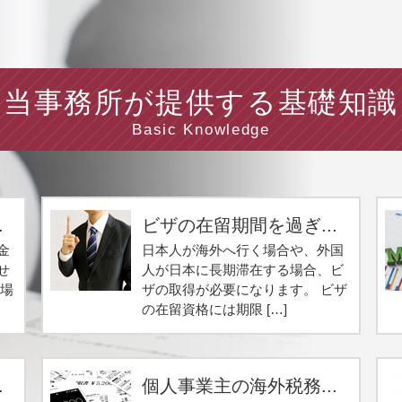
当事務所が提供する基礎知識
Basic Knowledge
.
ビザの在留期間を過ぎ...
金
日本人が海外へ行く場合や、外国
せ
人が日本に長期滞在する場合、ビ
る場
ザの取得が必要になります。 ビザ
の在留資格には期限 […]
.
個人事業主の海外税務...