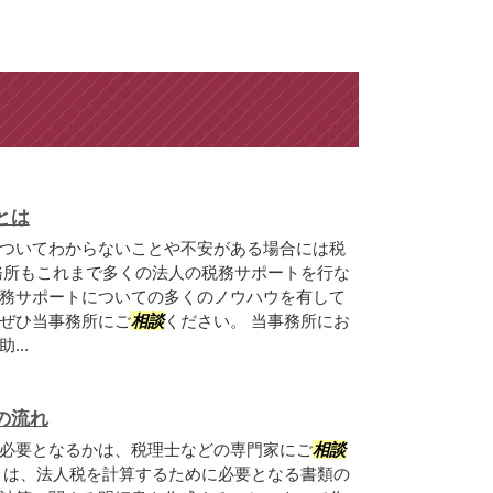
とは
ついてわからないことや不安がある場合には税
務所もこれまで多くの法人の税務サポートを行な
務サポートについての多くのノウハウを有して
ぜひ当事務所にご
相談
ください。 当事務所にお
..
の流れ
必要となるかは、税理士などの専門家にご
相談
とは、法人税を計算するために必要となる書類の