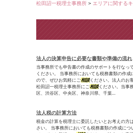
松田詔一税理士事務所
>
エリアに関するキ
法人の決算申告に必要な書類や準備の流れ
当事務所でも申告書の作成のサポートを行なっ
ください。 当事務所においても税務書類の作成
ので、ぜひお気軽にご
相談
ください。法人のお
松田詔一税理士事務所にご
相談
ください。当事
区、渋谷区、中央区、神奈川県、千葉...
法人税の計算方法
税金の計算を税理士に委託したいとお考えの方
さい。 当事務所においても税務書類の作成につ