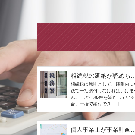
相続税の延納が認めら..
相続税は原則として、期限内に
銭で一括納付しなければいけま
ん。 しかし条件を満たしてい
合、一括で納付でき […]
個人事業主が事業計画..