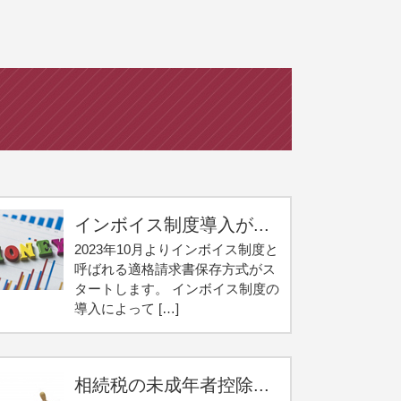
インボイス制度導入が...
2023年10月よりインボイス制度と
呼ばれる適格請求書保存方式がス
タートします。 インボイス制度の
導入によって […]
相続税の未成年者控除...