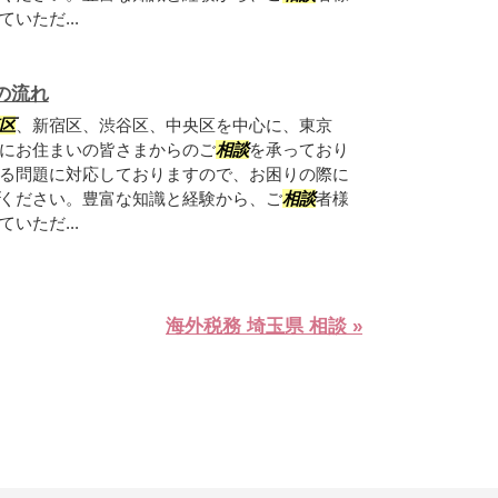
いただ...
の流れ
区
、新宿区、渋谷区、中央区を中心に、東京
にお住まいの皆さまからのご
相談
を承っており
る問題に対応しておりますので、お困りの際に
ください。豊富な知識と経験から、ご
相談
者様
いただ...
海外税務 埼玉県 相談 »