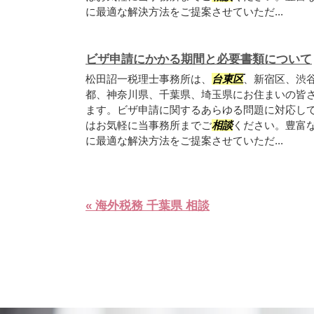
に最適な解決方法をご提案させていただ...
ビザ申請にかかる期間と必要書類について
松田詔一税理士事務所は、
台東区
、新宿区、渋
都、神奈川県、千葉県、埼玉県にお住まいの皆
ます。ビザ申請に関するあらゆる問題に対応し
はお気軽に当事務所までご
相談
ください。豊富
に最適な解決方法をご提案させていただ...
« 海外税務 千葉県 相談