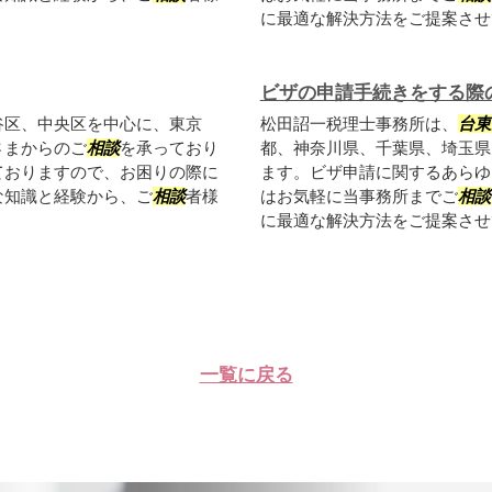
に最適な解決方法をご提案させて
ビザの申請手続きをする際
谷区、中央区を中心に、東京
松田詔一税理士事務所は、
台東
さまからのご
相談
を承っており
都、神奈川県、千葉県、埼玉県
ておりますので、お困りの際に
ます。ビザ申請に関するあらゆ
な知識と経験から、ご
相談
者様
はお気軽に当事務所までご
相談
に最適な解決方法をご提案させて
一覧に戻る