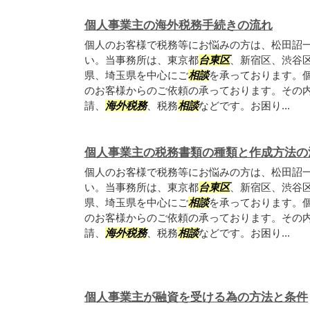
個人事業主の海外税務手続きの流れ
個人のお客様で税務等にお悩みの方は、松田詔
い。当事務所は、東京都
台東区
、新宿区、渋谷
県、埼玉県を中心にご
相談
を承っております。
のお客様からのご依頼の承っております。その
請、
海外税務
、税務
相談
などです。お困り...
個人事業主の税務書類の種類と作成方法の
個人のお客様で税務等にお悩みの方は、松田詔
い。当事務所は、東京都
台東区
、新宿区、渋谷
県、埼玉県を中心にご
相談
を承っております。
のお客様からのご依頼の承っております。その
請、
海外税務
、税務
相談
などです。お困り...
個人事業主が融資を受ける為の方法と条件