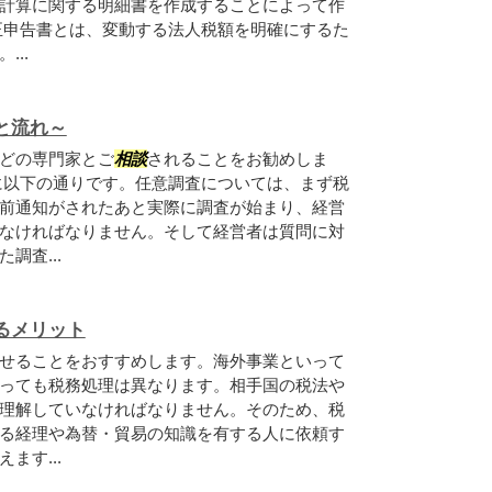
計算に関する明細書を作成することによって作
正申告書とは、変動する法人税額を明確にするた
..
と流れ～
どの専門家とご
相談
されることをお勧めしま
に以下の通りです。任意調査については、まず税
前通知がされたあと実際に調査が始まり、経営
なければなりません。そして経営者は質問に対
調査...
るメリット
せることをおすすめします。海外事業といって
っても税務処理は異なります。相手国の税法や
理解していなければなりません。そのため、税
る経理や為替・貿易の知識を有する人に依頼す
ます...