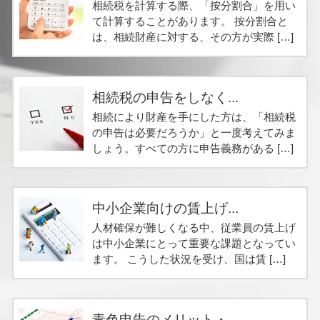
相続税を計算する際、「按分割合」を用い
て計算することがあります。 按分割合と
は、相続財産に対する、その方が実際 […]
相続税の申告をしなく...
相続により財産を手にした方は、「相続税
の申告は必要だろうか」と一度考えてみま
しょう。すべての方に申告義務がある […]
中小企業向けの賃上げ...
人材確保が難しくなる中、従業員の賃上げ
は中小企業にとって重要な課題となってい
ます。 こうした状況を受け、国は賃 […]
青色申告のメリット・...