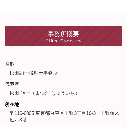
事務所概要
Office Overview
名称
松田詔一税理士事務所
代表者
松田 詔一（まつだ しょういち）
所在地
〒110-0005 東京都台東区上野3丁目16-3 上野鈴木
ビル3階