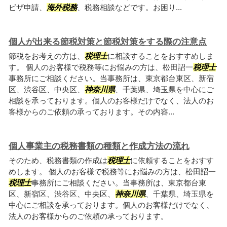
ビザ申請、
海外税務
、税務相談などです。お困り...
個人が出来る節税対策と節税対策をする際の注意点
節税をお考えの方は、
税理士
に相談することをおすすめしま
す。 個人のお客様で税務等にお悩みの方は、松田詔一
税理士
事務所にご相談ください。当事務所は、東京都台東区、新宿
区、渋谷区、中央区、
神奈川県
、千葉県、埼玉県を中心にご
相談を承っております。個人のお客様だけでなく、法人のお
客様からのご依頼の承っております。その内容...
個人事業主の税務書類の種類と作成方法の流れ
そのため、税務書類の作成は
税理士
に依頼することをおすす
めします。 個人のお客様で税務等にお悩みの方は、松田詔一
税理士
事務所にご相談ください。当事務所は、東京都台東
区、新宿区、渋谷区、中央区、
神奈川県
、千葉県、埼玉県を
中心にご相談を承っております。個人のお客様だけでなく、
法人のお客様からのご依頼の承っております。