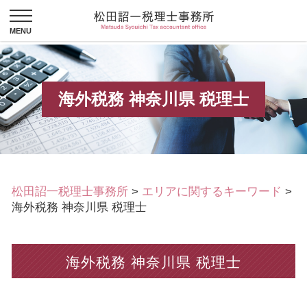
海外税務 神奈川県 税理士
松田詔一税理士事務所
>
エリアに関するキーワード
>
海外税務 神奈川県 税理士
海外税務 神奈川県 税理士