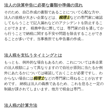
法人の決算申告に必要な書類や準備の流れ
そのため、自己作成の書類であることについて心配な方や、
法人の規模が大きい企業などは、
税理士
などの専門家に確認
してもらうことで記入漏れなどのアクシデントを防止するこ
とができます。 税務申告に際しては、専門家の目を通してか
ら行うことで納税に関する不安や問題を除去することができ
ることが多いです。当事務所でも申告書の作成...
法人税を支払うタイミングとは
もっとも、例外的な場合もあるため、これについては各企業
の法人税額によって異なりますので自社が原則に当たるか例
外にあたるかについては確認しておくことが必要ですし、わ
からない場合には
税理士
などの専門家に尋ねることがおすす
めです。 納税は法人の義務であるため、これを怠ると一定の
制裁が課されてしまいます。他方で税金は専門...
法人税の計算方法