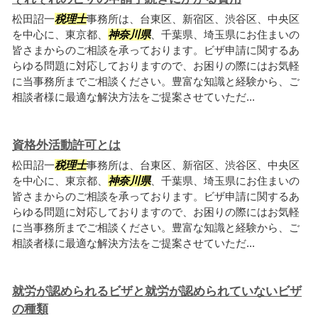
松田詔一
税理士
事務所は、台東区、新宿区、渋谷区、中央区
を中心に、東京都、
神奈川県
、千葉県、埼玉県にお住まいの
皆さまからのご相談を承っております。ビザ申請に関するあ
らゆる問題に対応しておりますので、お困りの際にはお気軽
に当事務所までご相談ください。豊富な知識と経験から、ご
相談者様に最適な解決方法をご提案させていただ...
資格外活動許可とは
松田詔一
税理士
事務所は、台東区、新宿区、渋谷区、中央区
を中心に、東京都、
神奈川県
、千葉県、埼玉県にお住まいの
皆さまからのご相談を承っております。ビザ申請に関するあ
らゆる問題に対応しておりますので、お困りの際にはお気軽
に当事務所までご相談ください。豊富な知識と経験から、ご
相談者様に最適な解決方法をご提案させていただ...
就労が認められるビザと就労が認められていないビザ
の種類