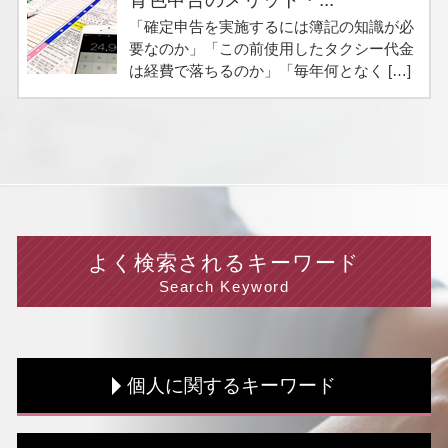
「確定申告を実施するには簿記の知識が必
要なのか」「この前使用したタクシー代金
は経費で落ちるのか」「毎年何となく […]
よく検索されるキーワード
Search Keyword
個人に関するキーワード
節税 個人事業主