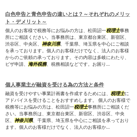
白色申告と青色申告の違いとは？～それぞれのメリッ
ト・デメリット～
個人のお客様で税務等にお悩みの方は、松田詔一
税理士
事務
所にご相談ください。当事務所は、東京都台東区、新宿区、
渋谷区、中央区、
神奈川県
、千葉県、埼玉県を中心にご相談
を承っております。個人のお客様だけでなく、法人のお客様
からのご依頼の承っております。その内容は多岐にわたり、
ビザ申請、
海外税務
、税務相談などです。お困り...
個人事業主が融資を受ける為の方法と条件
融資を受けやすい事業計画書を作成するためには、
税理士
に
アドバイスを受けることをおすすめします。 個人のお客様で
税務等にお悩みの方は、松田詔一
税理士
事務所にご相談くだ
さい。当事務所は、東京都台東区、新宿区、渋谷区、中央
区、
神奈川県
、千葉県、埼玉県を中心にご相談を承っており
ます。個人のお客様だけでなく、法人のお客様か...