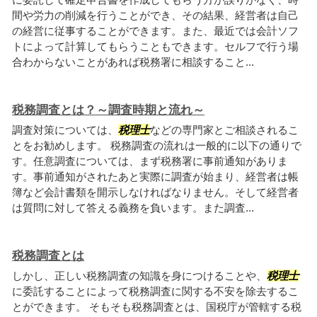
間や労力の削減を行うことができ、その結果、経営者は自己
の経営に従事することができます。また、最近では会計ソフ
トによって計算してもらうこともできます。セルフで行う場
合わからないことがあれば税務署に相談すること...
税務調査とは？～調査時期と流れ～
調査対策については、
税理士
などの専門家とご相談されるこ
とをお勧めします。 税務調査の流れは一般的に以下の通りで
す。任意調査については、まず税務署に事前通知がありま
す。事前通知がされたあと実際に調査が始まり、経営者は帳
簿など会計書類を開示しなければなりません。そして経営者
は質問に対して答える義務を負います。また調査...
税務調査とは
しかし、正しい税務調査の知識を身につけることや、
税理士
に委託することによって税務調査に関する不安を除去するこ
とができます。 そもそも税務調査とは、国税庁が管轄する税