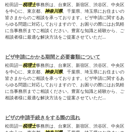
松田詔一
税理士
事務所は、台東区、新宿区、渋谷区、中央区
を中心に、東京都、
神奈川県
、千葉県、埼玉県にお住まいの
皆さまからのご相談を承っております。ビザ申請に関するあ
らゆる問題に対応しておりますので、お困りの際にはお気軽
に当事務所までご相談ください。豊富な知識と経験から、ご
相談者様に最適な解決方法をご提案させていただ...
ビザ申請にかかる期間と必要書類について
松田詔一
税理士
事務所は、台東区、新宿区、渋谷区、中央区
を中心に、東京都、
神奈川県
、千葉県、埼玉県にお住まいの
皆さまからのご相談を承っております。ビザ申請に関するあ
らゆる問題に対応しておりますので、お困りの際にはお気軽
に当事務所までご相談ください。豊富な知識と経験から、ご
相談者様に最適な解決方法をご提案させていただ...
ビザの申請手続きをする際の流れ
松田詔一
税理士
事務所は、台東区、新宿区、渋谷区、中央区