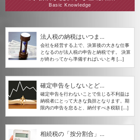
Basic Knowledge
法人税の納税はいつま...
会社を経営する上で、決算後の大きな仕事
となるのが法人税の申告と納税です。 決算
が終わってから準備すればいいと考 […]
確定申告をしないとど...
確定申告を行わないことで生じる不利益は
納税者にとって大きな負担となります。期
限内の申告を怠ると、納付すべき税額 […]
相続税の「按分割合」...