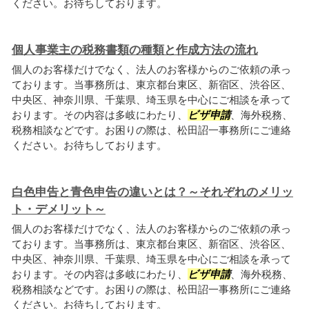
ください。お待ちしております。
個人事業主の税務書類の種類と作成方法の流れ
個人のお客様だけでなく、法人のお客様からのご依頼の承っ
ております。当事務所は、東京都台東区、新宿区、渋谷区、
中央区、神奈川県、千葉県、埼玉県を中心にご相談を承って
おります。その内容は多岐にわたり、
ビザ申請
、海外税務、
税務相談などです。お困りの際は、松田詔一事務所にご連絡
ください。お待ちしております。
白色申告と青色申告の違いとは？～それぞれのメリッ
ト・デメリット～
個人のお客様だけでなく、法人のお客様からのご依頼の承っ
ております。当事務所は、東京都台東区、新宿区、渋谷区、
中央区、神奈川県、千葉県、埼玉県を中心にご相談を承って
おります。その内容は多岐にわたり、
ビザ申請
、海外税務、
税務相談などです。お困りの際は、松田詔一事務所にご連絡
ください。お待ちしております。