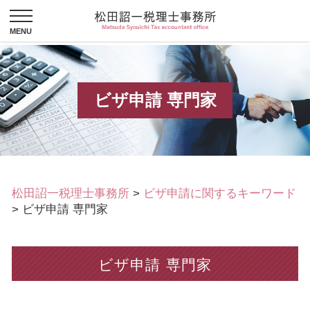
ビザ申請 専門家
松田詔一税理士事務所
>
ビザ申請に関するキーワード
>
ビザ申請 専門家
ビザ申請 専門家