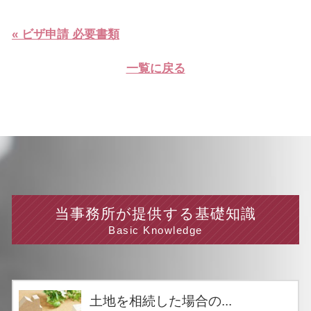
« ビザ申請 必要書類
一覧に戻る
当事務所が提供する基礎知識
Basic Knowledge
土地を相続した場合の...