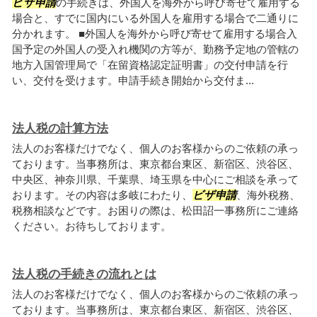
ビザ申請
の手続きは、外国人を海外から呼び寄せて雇用する
場合と、すでに国内にいる外国人を雇用する場合で二通りに
分かれます。 ■外国人を海外から呼び寄せて雇用する場合入
国予定の外国人の受入れ機関の方等が、勤務予定地の管轄の
地方入国管理局で「在留資格認定証明書」の交付申請を行
い、交付を受けます。申請手続き開始から交付ま...
法人税の計算方法
法人のお客様だけでなく、個人のお客様からのご依頼の承っ
ております。当事務所は、東京都台東区、新宿区、渋谷区、
中央区、神奈川県、千葉県、埼玉県を中心にご相談を承って
おります。その内容は多岐にわたり、
ビザ申請
、海外税務、
税務相談などです。お困りの際は、松田詔一事務所にご連絡
ください。お待ちしております。
法人税の手続きの流れとは
法人のお客様だけでなく、個人のお客様からのご依頼の承っ
ております。当事務所は、東京都台東区、新宿区、渋谷区、