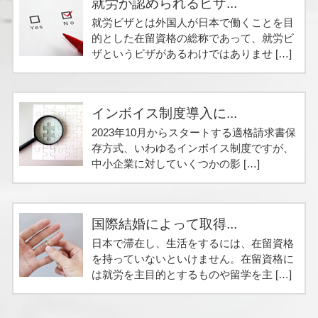
就労が認められるビザ...
就労ビザとは外国人が日本で働くことを目
的とした在留資格の総称であって、就労ビ
ザというビザがあるわけではありませ […]
インボイス制度導入に...
2023年10月からスタートする適格請求書保
存方式、いわゆるインボイス制度ですが、
中小企業に対していくつかの影 […]
国際結婚によって取得...
日本で滞在し、生活をするには、在留資格
を持っていないといけません。在留資格に
は就労を主目的とするものや留学を主 […]