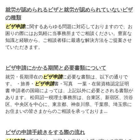
就労が認められるビザと就労が認められていないビザ
の種類
ビザ申請
に関するあらゆる問題に対応しておりますので、お
困りの際にはお気軽に当事務所までご相談ください。豊富な
知識と経験から、ご相談者様に最適な解決方法をご提案させ
ていただきます。
ビザ申請にかかる期間と必要書類について
就労・長期滞在の
ビザ申請
に必要な書類は、以下の通りで
す。 ・旅券・
ビザ申請
書・写真 一葉・在留資格認定証明
書 申請者の国籍によっては、上記以外に必要とされる書類が
あります。 松田詔一税理士事務所は、台東区、新宿区、渋谷
区、中央区を中心に、東京都、神奈川県、千葉県、埼玉県に
お住まいの皆さまからのご相談を承っておりま...
ビザの申請手続きをする際の流れ