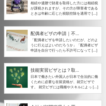
相続や遺贈で財産を取得した方には相続税
が課税されますが、その方が障害者である
ときは年齢に応じた税額控除を適用で […]
配偶者ビザの申請｜不...
「配偶者ビザを申請したいのだが、どのよ
うに行えばよいのだろうか」「配偶者ビザ
申請を自分で行ったら不許可になって […]
技能実習ビザとは？取...
日本で働きたい外国人が日本で合法的に働
くために必要な在留資格が、就労ビザで
す。 就労ビザには職種やスキルによっ […]