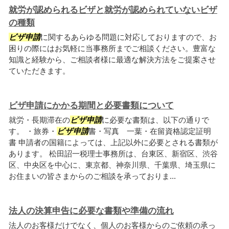
就労が認められるビザと就労が認められていないビザ
の種類
ビザ申請
に関するあらゆる問題に対応しておりますので、お
困りの際にはお気軽に当事務所までご相談ください。豊富な
知識と経験から、ご相談者様に最適な解決方法をご提案させ
ていただきます。
ビザ申請にかかる期間と必要書類について
就労・長期滞在の
ビザ申請
に必要な書類は、以下の通りで
す。 ・旅券・
ビザ申請
書・写真 一葉・在留資格認定証明
書 申請者の国籍によっては、上記以外に必要とされる書類が
あります。 松田詔一税理士事務所は、台東区、新宿区、渋谷
区、中央区を中心に、東京都、神奈川県、千葉県、埼玉県に
お住まいの皆さまからのご相談を承っておりま...
法人の決算申告に必要な書類や準備の流れ
法人のお客様だけでなく、個人のお客様からのご依頼の承っ