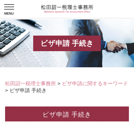
ビザ申請 手続き
松田詔一税理士事務所
>
ビザ申請に関するキーワード
>
ビザ申請 手続き
ビザ申請 手続き