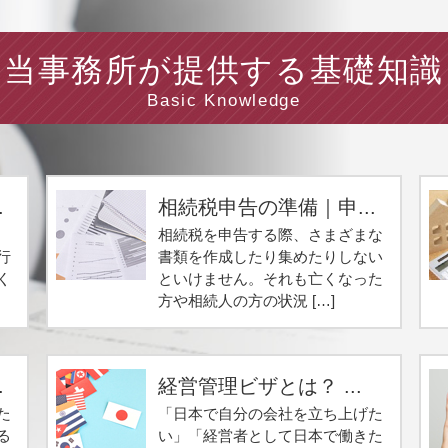
当事務所が提供する基礎知識
Basic Knowledge
.
相続税申告の準備｜申...
相続税を申告する際、さまざまな
行
書類を作成したり集めたりしない
く
といけません。それも亡くなった
方や相続人の方の状況 […]
.
経営管理ビザとは？ ...
た
「日本で自分の会社を立ち上げた
る
い」「経営者として日本で働きた