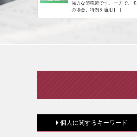
強力な節税策です。 一方で、
の場合、特例を適用 […]
個人に関するキーワード