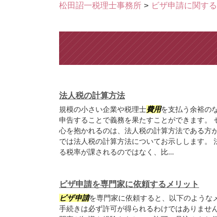
松田詔一税理士事務所
>
ビザ申請に関する
法人税の計算方法
規模の小さい企業や税理士
費用
を支払う余裕の
申告することで義務を果たすことができます。 
心を抱かれるのは、法人税の計算方法である方
では法人税の計算方法についてお示しします。 
る税率が課されるのではなく、比...
ビザ申請を専門家に依頼するメリット
ビザ申請
を専門家に依頼すると、以下のようなメ
手続きは必ず許可が得られるわけではありませ