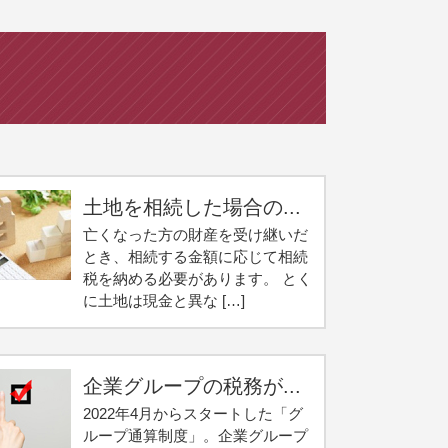
土地を相続した場合の...
亡くなった方の財産を受け継いだ
とき、相続する金額に応じて相続
税を納める必要があります。 とく
に土地は現金と異な […]
企業グループの税務が...
2022年4月からスタートした「グ
ループ通算制度」。企業グループ