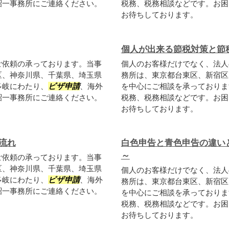
詔一事務所にご連絡ください。
税務、税務相談などです。お困
お待ちしております。
個人が出来る節税対策と節
ご依頼の承っております。当事
個人のお客様だけでなく、法人
区、神奈川県、千葉県、埼玉県
務所は、東京都台東区、新宿区
多岐にわたり、
ビザ申請
、海外
を中心にご相談を承っておりま
詔一事務所にご連絡ください。
税務、税務相談などです。お困
お待ちしております。
流れ
白色申告と青色申告の違い
～
ご依頼の承っております。当事
区、神奈川県、千葉県、埼玉県
個人のお客様だけでなく、法人
多岐にわたり、
ビザ申請
、海外
務所は、東京都台東区、新宿区
詔一事務所にご連絡ください。
を中心にご相談を承っておりま
税務、税務相談などです。お困
お待ちしております。