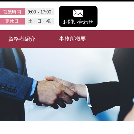
営業時間
9:00～17:00
定休日
土・日・祝
お問い合わせ
資格者紹介
事務所概要