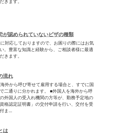
だきます。
労が認められていないビザの種類
題に対応しておりますので、お困りの際にはお気
い。豊富な知識と経験から、ご相談者様に最適
だきます。
の流れ
を海外から呼び寄せて雇用する場合と、すでに国
で二通りに分かれます。 ■外国人を海外から呼
の外国人の受入れ機関の方等が、勤務予定地の
資格認定証明書」の交付申請を行い、交付を受
ま...
とは