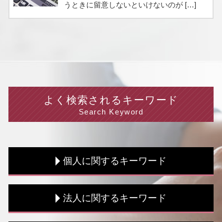
うときに留意しないといけないのが […]
よく検索されるキーワード
Search Keyword
個人に関するキーワード
資金調達 コンサル
法人に関するキーワード
節税 個人事業主
資金調達 融資