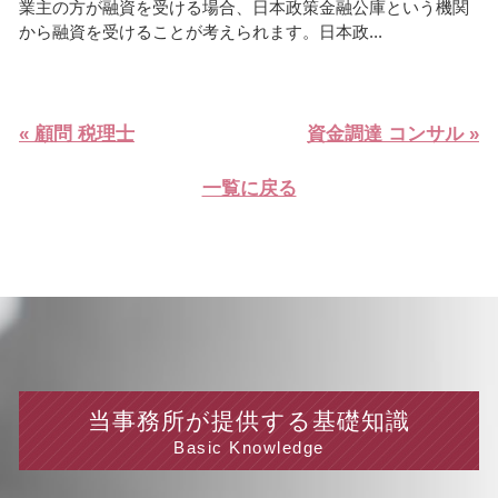
業主の方が融資を受ける場合、日本政策金融公庫という機関
から融資を受けることが考えられます。日本政...
« 顧問 税理士
資金調達 コンサル »
一覧に戻る
当事務所が提供する基礎知識
Basic Knowledge