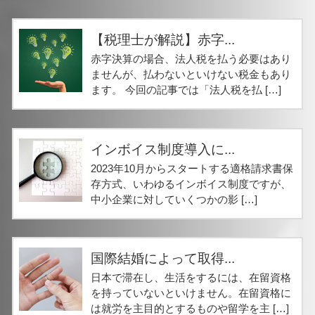
【税理士が解説】赤字...
赤字決算の場合、法人税を払う必要はあり
ませんが、払わないといけない税金もあり
ます。 今回の記事では「法人税を払 […]
インボイス制度導入に...
2023年10月からスタートする適格請求書保
存方式、いわゆるインボイス制度ですが、
中小企業に対していくつかの影 […]
国際結婚によって取得...
日本で滞在し、生活をするには、在留資格
を持っていないといけません。在留資格に
は就労を主目的とするものや留学を主 […]