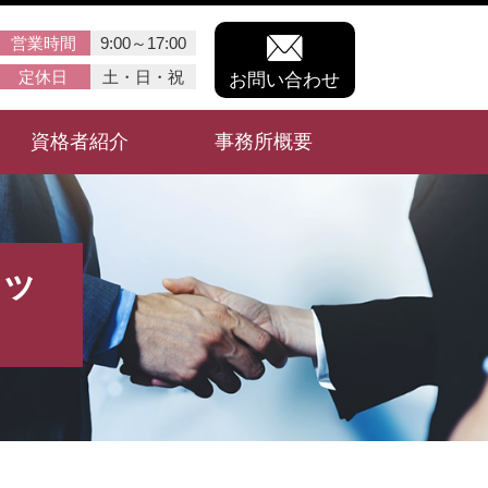
営業時間
9:00～17:00
定休日
土・日・祝
お問い合わせ
資格者紹介
事務所概要
リッ