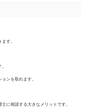
きます。
。
す。
ションを取れます。
理士に相談する大きなメリットです。