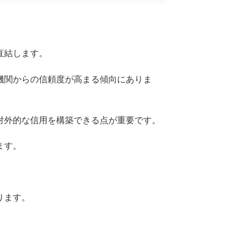
直結します。
機関からの信頼度が高まる傾向にありま
対外的な信用を構築できる点が重要です。
ます。
ります。