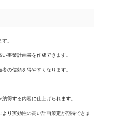
ます。
高い事業計画書を作成できます。
当者の信頼を得やすくなります。
が納得する内容に仕上げられます。
により実効性の高い計画策定が期待できま