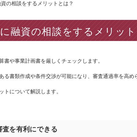
融資の相談をするメリットとは？
士に融資の相談をするメリット
算書や事業計画書を厳しくチェックします。
ある書類作成や条件交渉が可能になり、審査通過率を高め
ットについて解説します。
審査を有利にできる