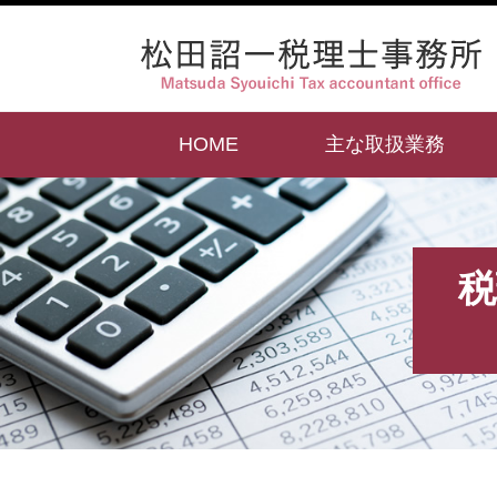
HOME
主な取扱業務
税