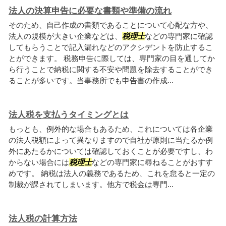
法人の決算申告に必要な書類や準備の流れ
そのため、自己作成の書類であることについて心配な方や、
法人の規模が大きい企業などは、
税理士
などの専門家に確認
してもらうことで記入漏れなどのアクシデントを防止するこ
とができます。 税務申告に際しては、専門家の目を通してか
ら行うことで納税に関する不安や問題を除去することができ
ることが多いです。当事務所でも申告書の作成...
法人税を支払うタイミングとは
もっとも、例外的な場合もあるため、これについては各企業
の法人税額によって異なりますので自社が原則に当たるか例
外にあたるかについては確認しておくことが必要ですし、わ
からない場合には
税理士
などの専門家に尋ねることがおすす
めです。 納税は法人の義務であるため、これを怠ると一定の
制裁が課されてしまいます。他方で税金は専門...
法人税の計算方法