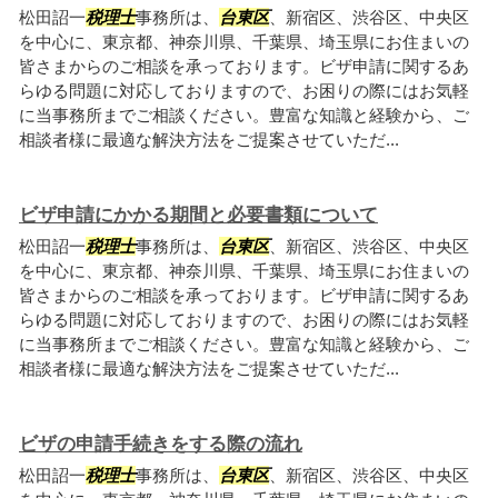
松田詔一
税理士
事務所は、
台東区
、新宿区、渋谷区、中央区
を中心に、東京都、神奈川県、千葉県、埼玉県にお住まいの
皆さまからのご相談を承っております。ビザ申請に関するあ
らゆる問題に対応しておりますので、お困りの際にはお気軽
に当事務所までご相談ください。豊富な知識と経験から、ご
相談者様に最適な解決方法をご提案させていただ...
ビザ申請にかかる期間と必要書類について
松田詔一
税理士
事務所は、
台東区
、新宿区、渋谷区、中央区
を中心に、東京都、神奈川県、千葉県、埼玉県にお住まいの
皆さまからのご相談を承っております。ビザ申請に関するあ
らゆる問題に対応しておりますので、お困りの際にはお気軽
に当事務所までご相談ください。豊富な知識と経験から、ご
相談者様に最適な解決方法をご提案させていただ...
ビザの申請手続きをする際の流れ
松田詔一
税理士
事務所は、
台東区
、新宿区、渋谷区、中央区