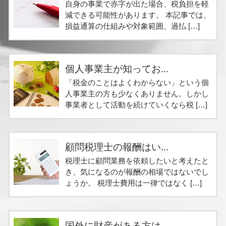
自身の事業で赤字が出た場合、税負担を軽
減できる可能性があります。 本記事では、
損益通算の仕組みや対象範囲、過払 […]
個人事業主が知ってお...
「税金のことはよくわからない」という個
人事業主の方も少なくありません。しかし
事業者として活動を続けていくなら税 […]
顧問税理士の報酬はい...
税理士に顧問業務を依頼したいと考えたと
き、気になるのが報酬の相場ではないでし
ょうか。 税理士費用は一律ではなく […]
国外に財産がある方は...