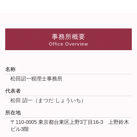
事務所概要
Office Overview
名称
松田詔一税理士事務所
代表者
松田 詔一（まつだ しょういち）
所在地
〒110-0005 東京都台東区上野3丁目16-3 上野鈴木
ビル3階