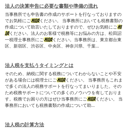
法人の決算申告に必要な書類や準備の流れ
当事務所でも申告書の作成のサポートを行なっておりますの
でお気軽にご
相談
ください。 当事務所においても税務書類の
作成について助言いたしておりますので、ぜひお気軽にご
相
談
ください。法人のお客様で税務等にお悩みの方は、松田詔
一税理士事務所にご
相談
ください。当事務所は、東京都台東
区、新宿区、渋谷区、中央区、神奈川県、千葉...
法人税を支払うタイミングとは
そのため、納税に関する税務についてわからないことや不安
がある場合には税理士にご
相談
ください。 当事務所もこれま
で多くの法人の税務サポートを行なってまいりました。その
ため税務サポートについての多くのノウハウを有しておりま
す。税務でお困りの方はぜひ当事務所にご
相談
ください。 当
事務所においても税務書類の作成について助...
法人税の計算方法