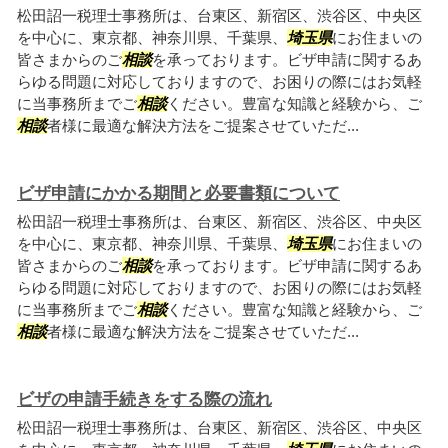
松田詔一税理士事務所は、台東区、新宿区、渋谷区、中央区
を中心に、東京都、神奈川県、千葉県、
埼玉県
にお住まいの
皆さまからのご
相談
を承っております。ビザ申請に関するあ
らゆる問題に対応しておりますので、お困りの際にはお気軽
に当事務所までご
相談
ください。豊富な知識と経験から、ご
相談
者様に最適な解決方法をご提案させていただ...
ビザ申請にかかる期間と必要書類について
松田詔一税理士事務所は、台東区、新宿区、渋谷区、中央区
を中心に、東京都、神奈川県、千葉県、
埼玉県
にお住まいの
皆さまからのご
相談
を承っております。ビザ申請に関するあ
らゆる問題に対応しておりますので、お困りの際にはお気軽
に当事務所までご
相談
ください。豊富な知識と経験から、ご
相談
者様に最適な解決方法をご提案させていただ...
ビザの申請手続きをする際の流れ
松田詔一税理士事務所は、台東区、新宿区、渋谷区、中央区