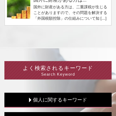
国外に財産がある方は、二重課税が生じる
ことがありますので、その問題を解決する
「外国税額控除」の仕組みについて知 […]
よく検索されるキーワード
Search Keyword
個人に関するキーワード
顧問 税理士