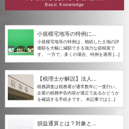
Basic Knowledge
小規模宅地等の特例に...
小規模宅地等の特例は、相続した土地の評
価額を大幅に減額できる強力な節税策で
す。 一方で、多くの場合、特例を適用 […]
【税理士が解説】法人...
税務調査は税務署が通常数年に一度行い、
企業の税務申告内容が適正であるかどうか
を確認する手続きです。 本記事では […]
損益通算とは？対象と...