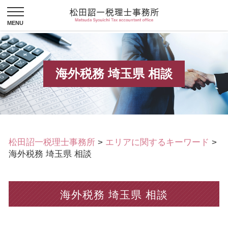
海外税務 埼玉県 相談
松田詔一税理士事務所
>
エリアに関するキーワード
>
海外税務 埼玉県 相談
海外税務 埼玉県 相談