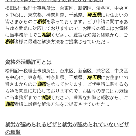
松田詔一税理士事務所は、台東区、新宿区、渋谷区、中央区
を中心に、東京都、神奈川県、千葉県、
埼玉県
にお住まいの
皆さまからのご
相談
を承っております。ビザ申請に関するあ
らゆる問題に対応しておりますので、お困りの際にはお気軽
に当事務所までご
相談
ください。豊富な知識と経験から、ご
相談
者様に最適な解決方法をご提案させていただ...
資格外活動許可とは
松田詔一税理士事務所は、台東区、新宿区、渋谷区、中央区
を中心に、東京都、神奈川県、千葉県、
埼玉県
にお住まいの
皆さまからのご
相談
を承っております。ビザ申請に関するあ
らゆる問題に対応しておりますので、お困りの際にはお気軽
に当事務所までご
相談
ください。豊富な知識と経験から、ご
相談
者様に最適な解決方法をご提案させていただ...
就労が認められるビザと就労が認められていないビザ
の種類