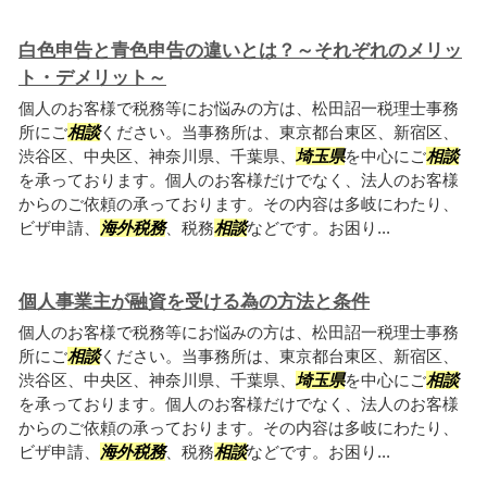
白色申告と青色申告の違いとは？～それぞれのメリッ
ト・デメリット～
個人のお客様で税務等にお悩みの方は、松田詔一税理士事務
所にご
相談
ください。当事務所は、東京都台東区、新宿区、
渋谷区、中央区、神奈川県、千葉県、
埼玉県
を中心にご
相談
を承っております。個人のお客様だけでなく、法人のお客様
からのご依頼の承っております。その内容は多岐にわたり、
ビザ申請、
海外税務
、税務
相談
などです。お困り...
個人事業主が融資を受ける為の方法と条件
個人のお客様で税務等にお悩みの方は、松田詔一税理士事務
所にご
相談
ください。当事務所は、東京都台東区、新宿区、
渋谷区、中央区、神奈川県、千葉県、
埼玉県
を中心にご
相談
を承っております。個人のお客様だけでなく、法人のお客様
からのご依頼の承っております。その内容は多岐にわたり、
ビザ申請、
海外税務
、税務
相談
などです。お困り...