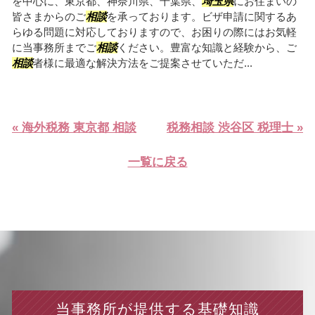
を中心に、東京都、神奈川県、千葉県、
埼玉県
にお住まいの
皆さまからのご
相談
を承っております。ビザ申請に関するあ
らゆる問題に対応しておりますので、お困りの際にはお気軽
に当事務所までご
相談
ください。豊富な知識と経験から、ご
相談
者様に最適な解決方法をご提案させていただ...
« 海外税務 東京都 相談
税務相談 渋谷区 税理士 »
一覧に戻る
当事務所が提供する基礎知識