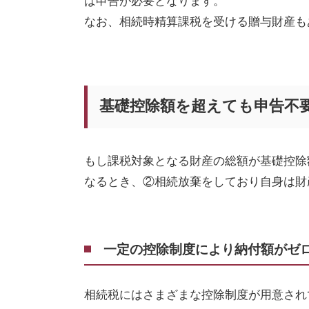
ば申告が必要となります。
なお、相続時精算課税を受ける贈与財産も
基礎控除額を超えても申告不
もし課税対象となる財産の総額が基礎控除
なるとき、②相続放棄をしており自身は財
一定の控除制度により納付額がゼ
相続税にはさまざまな控除制度が用意され