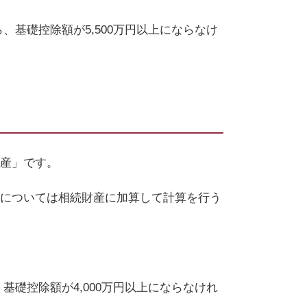
ら、基礎控除額が
5,500
万円以上にならなけ
財産」です。
については相続財産に加算して計算を行う
、基礎控除額が
4,000
万円以上にならなけれ