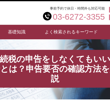
事前予約で休日・時間外も対応可能
03-6272-3355
基礎知識
よく検索されるキーワード
続税の申告をしなくてもい
合とは？申告要否の確認方法を
説