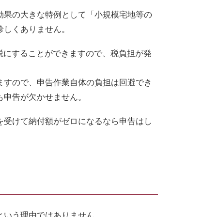
効果の大きな特例として「小規模宅地等の
珍しくありません。
税にすることができますので、税負担が発
ますので、申告作業自体の負担は回避でき
も申告が欠かせません。
を受けて納付額がゼロになるなら申告はし
という理由ではありません。