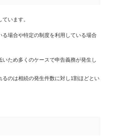
しています。
いる場合や特定の制度を利用している場合
低いため多くのケースで申告義務が発生し
れるのは相続の発生件数に対し
1
割ほどとい