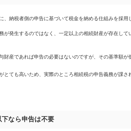
に、納税者側の申告に基づいて税金を納める仕組みを採用
務が発生するのではなく、一定以上の相続財産が存在して
与財産であれば申告の必要はないのですが、その基準額が
がとても高いため、実際のところ相続税の申告義務が課さ
以下なら申告は不要