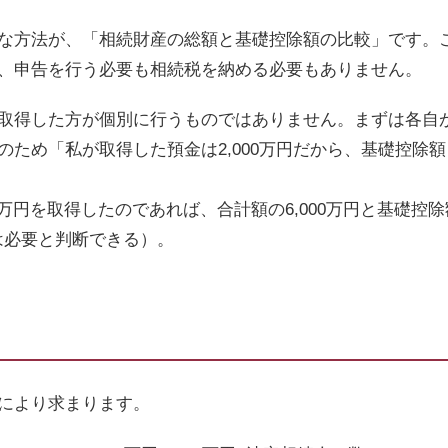
な方法が、「相続財産の総額と基礎控除額の比較」です。
、申告を行う必要も相続税を納める必要もありません。
取得した方が個別に行うものではありません。まずは各自
のため「私が取得した預金は
2,000
万円だから、基礎控除額
万円を取得したのであれば、合計額の
6,000
万円と基礎控除
は必要と判断できる）。
により求まります。