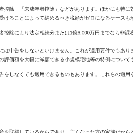
者控除」「未成年者控除」などがあります。ほかにも特に
受けることによって納めるべき税額がゼロになるケースも
者控除により法定相続分または
1
億
6,000
万円までなら非課
には申告をしないといけません。これが適用要件でもあり
の評価額を大幅に減額できる小規模宅地等の特例について
告をしなくても適用できるものもあります。これらの適用
産を取得しているからであり、亡くなった方の家族だから