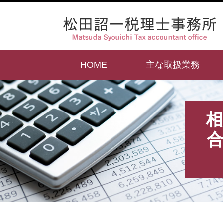
HOME
主な取扱業務
相