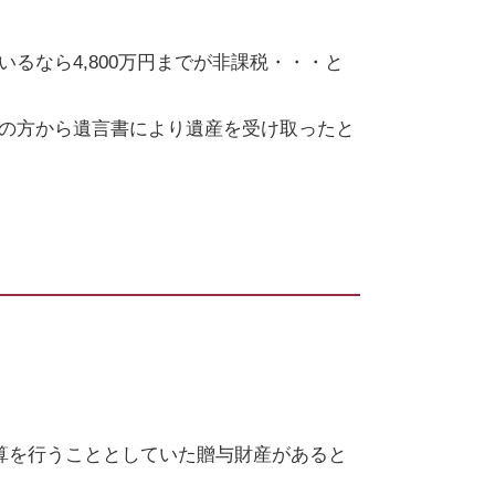
いるなら
4,800
万円までが非課税・・・と
の方から遺言書により遺産を受け取ったと
算を行うこととしていた贈与財産があると