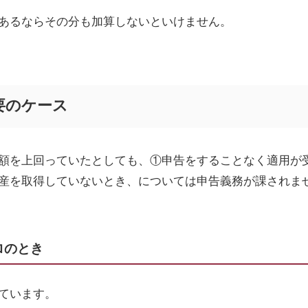
あるならその分も加算しないといけません。
要のケース
額を上回っていたとしても、①申告をすることなく適用が
産を取得していないとき、については申告義務が課されま
ロのとき
ています。