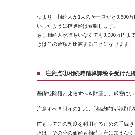
つまり、相続人が
1
人のケースだと
3,600
万
いったように控除額は変動します。
もし相続人が誰もいなくても
3,000
万円ま
きはこの金額と比較することになります。
注意点①相続時精算課税を受けた
基礎控除額と比較すべき財産は、厳密にい
注意すべき財産の1つは「相続時精算課税
前もってこの制度を利用するための手続き
きは、その分の価額も相続財産に加えなく