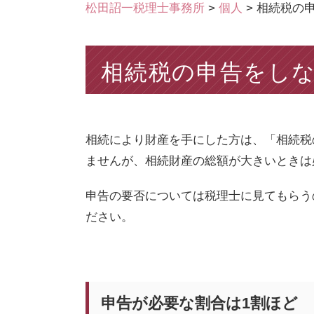
松田詔一税理士事務所
>
個人
>
相続税の
相続税の申告をし
相続により財産を手にした方は、「相続税
ませんが、相続財産の総額が大きいときは
申告の要否については税理士に見てもらう
ださい。
申告が必要な割合は1割ほど