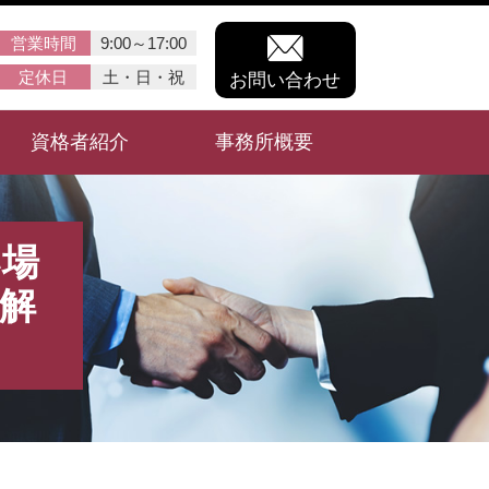
営業時間
9:00～17:00
定休日
土・日・祝
お問い合わせ
資格者紹介
事務所概要
い場
解