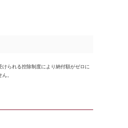
受けられる控除制度により納付額がゼロに
せん。