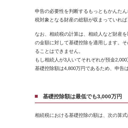
申告の必要性を判断するもっともかんたん
税対象となる財産の総額が収まっていれば
なお、相続税の計算は、相続人など財産を
の金額に対して基礎控除を適用します。そ
ることはできません。
もし相続人が
3
人いてそれぞれが預金
2,000
基礎控除額は
4,800
万円であるため、申告
基礎控除額は最低でも3,000万円
相続税における基礎控除の額は、次の算式